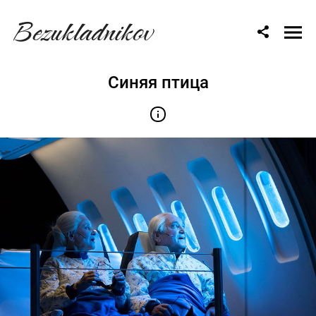
Bezukladnikov
Синяя птица