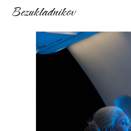
Bezukladnikov