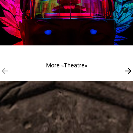
More «Theatre»