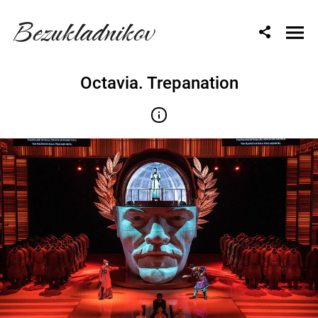
Bezukladnikov
Octavia. Trepanation