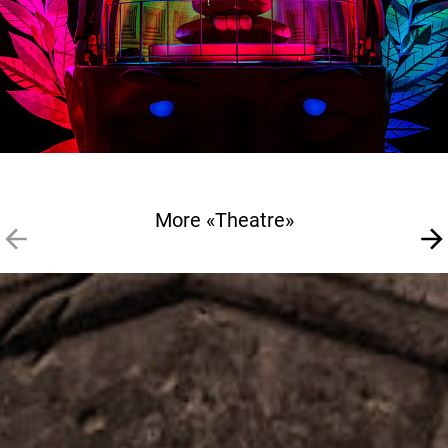
More «Theatre»