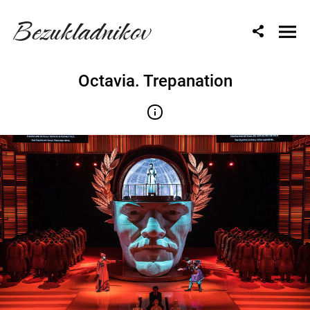
Bezukladnikov
Octavia. Trepanation