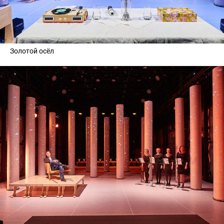
Золотой осёл