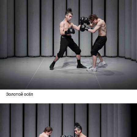
Золотой осёл