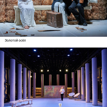
Золотой осёл