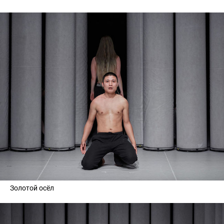
Золотой осёл