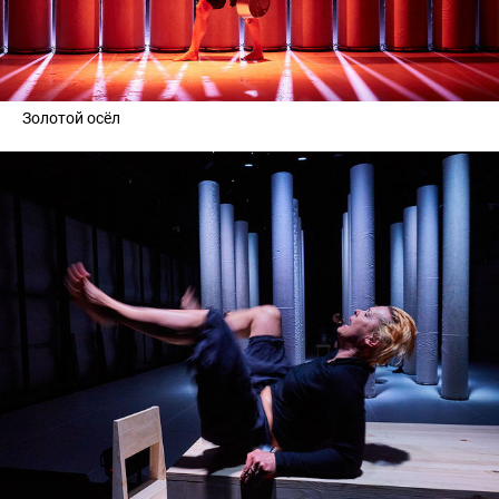
Золотой осёл