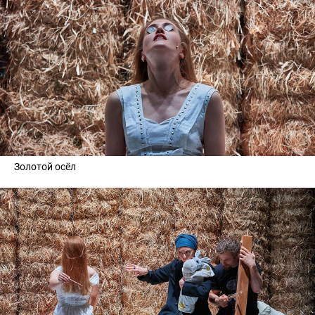
Золотой осёл