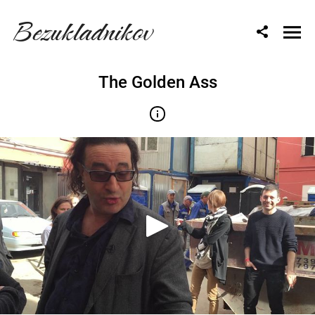
Bezukladnikov
The Golden Ass