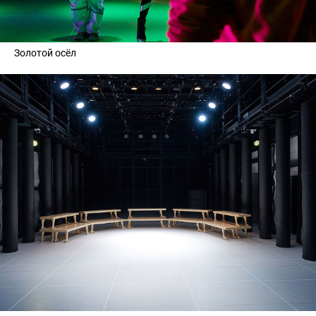
Золотой осёл