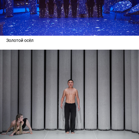
Золотой осёл