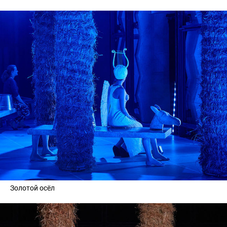
Золотой осёл