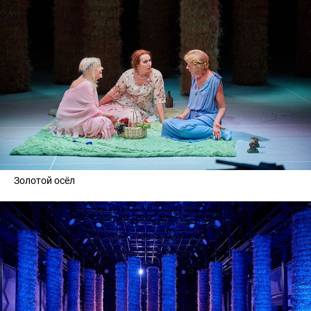
Золотой осёл