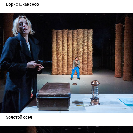
Борис Юхананов
Золотой осёл