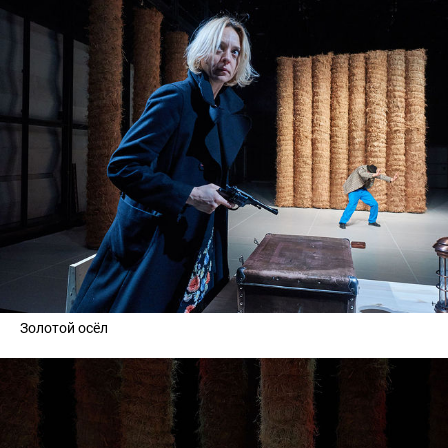
Золотой осёл