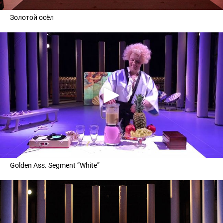
Золотой осёл
Golden Ass. Segment “White”