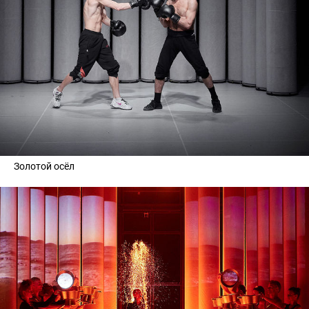
Золотой осёл