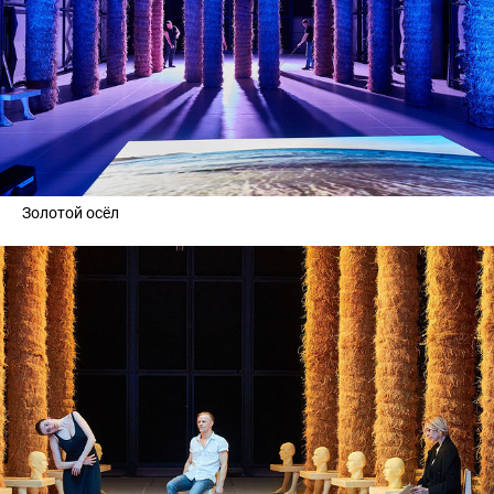
Золотой осёл