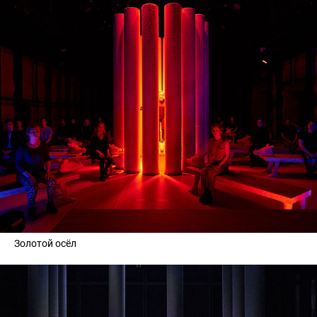
Золотой осёл