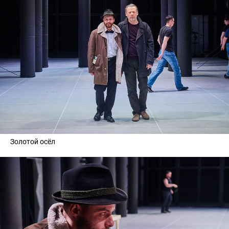
Золотой осёл