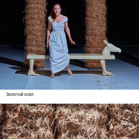
Золотой осёл