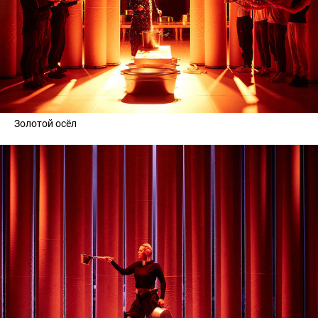
Золотой осёл