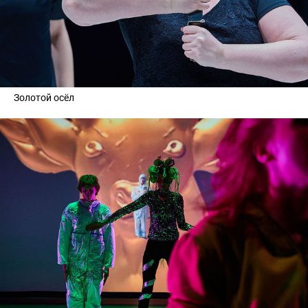
Золотой осёл