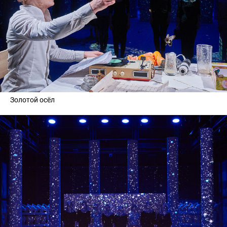
Золотой осёл