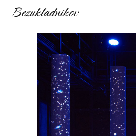
Bezukladnikov