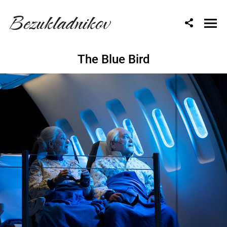
Bezukladnikov
The Blue Bird