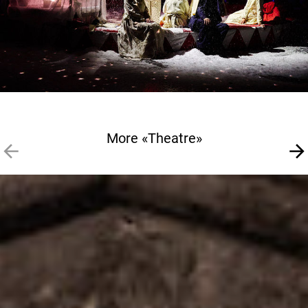
More «Theatre»