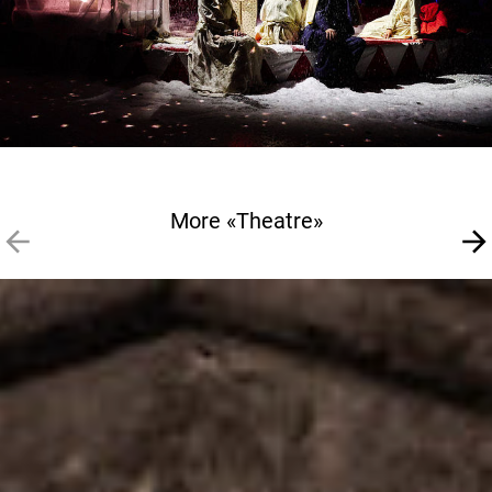
More «Theatre»