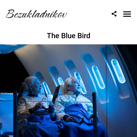
Bezukladnikov
The Blue Bird