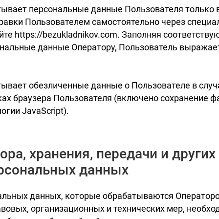
тывает персональные данные Пользователя только в
правки Пользователем самостоятельно через специ
те https://bezukladnikov.com. Заполняя соответств
ональные данные Оператору, Пользователь выражает
тывает обезличенные данные о Пользователе в случа
ах браузера Пользователя (включено сохранение фа
гии JavaScript).
ора, хранения, передачи и других
рсональных данных
альных данных, которые обрабатываются Операторо
авовых, организационных и технических мер, необх