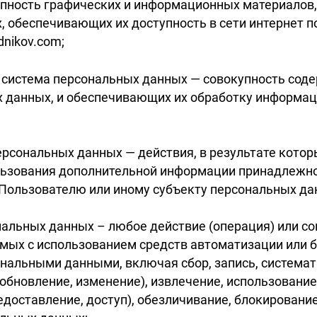
купность графических и информационных материалов
, обеспечивающих их доступность в сети интернет п
dnikov.com;
 система персональных данных — совокупность соде
 данных, и обеспечивающих их обработку информац
ерсональных данных — действия, в результате кото
льзования дополнительной информации принадлежн
Пользователю или иному субъекту персональных да
нальных данных – любое действие (операция) или с
емых с использованием средств автоматизации или 
ональными данными, включая сбор, запись, система
(обновление, изменение), извлечение, использование
едоставление, доступ), обезличивание, блокирование