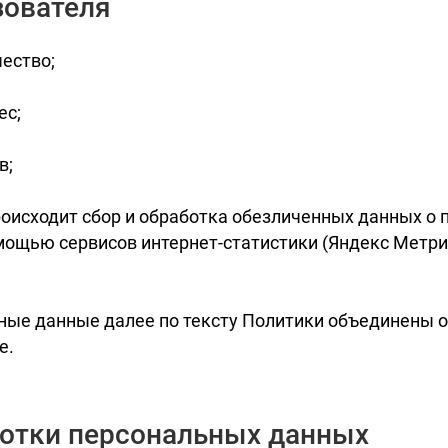
зователя
чество;
ес;
в;
роисходит сбор и обработка обезличенных данных о п
омощью сервисов интернет-статистики (Яндекс Метри
ные данные далее по тексту Политики объединены 
е.
ботки персональных данных