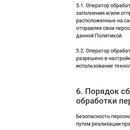
5.1. Оператор обраба
заполнения и/или от
расположенные на сай
отправляя свои перс
данной Политикой.
5.2. Оператор обраба
разрешено в настройк
использование техноло
6. Порядок сб
обработки пе
Безопасность персон
путем реализации пр