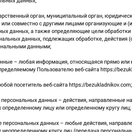
льных данных;
дарственный орган, муниципальный орган, юридичес
о или совместно с другими лицами организующие и 
ных данных, а также определяющие цели обработки
нальных данных, подлежащих обработке, действия (
ональными данными;
анные – любая информация, относящаяся прямо или 
ределяемому Пользователю веб-сайта https://bezukl
юбой посетитель веб-сайта https://bezukladnikov.com;
е персональных данных – действия, направленные н
 определенному лицу или определенному кругу лиц;
ие персональных данных – любые действия, направл
 неопределенному кругу лиц (передача персональны