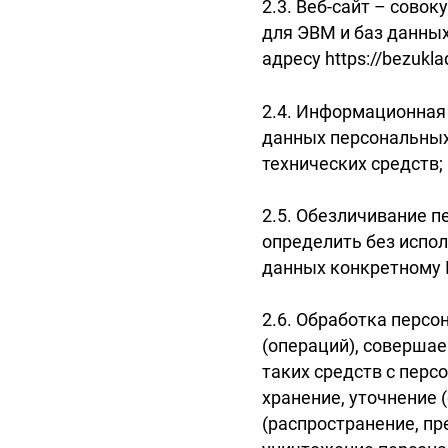
2.3. Веб-сайт – сово
для ЭВМ и баз данных
адресу https://bezukla
2.4. Информационная
данных персональных
технических средств;
2.5. Обезличивание п
определить без испо
данных конкретному 
2.6. Обработка персо
(операций), соверша
таких средств с перс
хранение, уточнение 
(распространение, пр