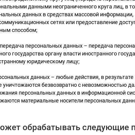
ональными данными неограниченного круга лиц, в т
нальных данных в средствах массовой информации,
оммуникационных сетях или предоставление досту
ным способом;
я передача персональных данных – передача персон
ого государства органу власти иностранного госуд
странному юридическому лицу;
рсональных данных – любые действия, в результате
е уничтожаются безвозвратно с невозможностью д
ржания персональных данных в информационной си
тожаются материальные носители персональных данн
может обрабатывать следующие 