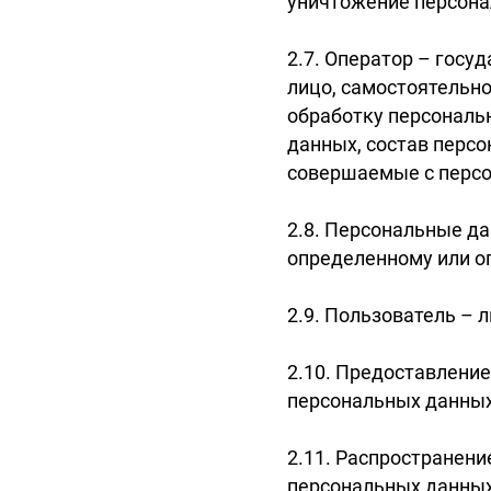
уничтожение персона
2.7. Оператор – госу
лицо, самостоятельн
обработку персональ
данных, состав персо
совершаемые с перс
2.8. Персональные д
определенному или оп
2.9. Пользователь – л
2.10. Предоставлени
персональных данных
2.11. Распространен
персональных данных