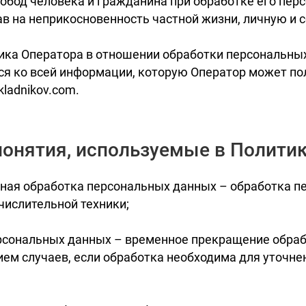
обод человека и гражданина при обработке его пер
в на неприкосновенность частной жизни, личную и 
тика Оператора в отношении обработки персональны
ся ко всей информации, которую Оператор может пол
kladnikov.com.
понятия, используемые в Полити
нная обработка персональных данных – обработка п
ислительной техники;
ерсональных данных – временное прекращение обра
ием случаев, если обработка необходима для уточн