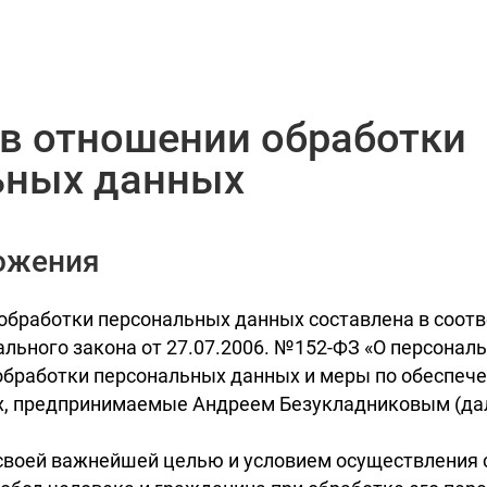
в отношении обработки
ьных данных
ожения
обработки персональных данных составлена в соотв
льного закона от 27.07.2006. №152-ФЗ «О персонал
обработки персональных данных и меры по обеспеч
, предпринимаемые Андреем Безукладниковым (дал
т своей важнейшей целью и условием осуществления 