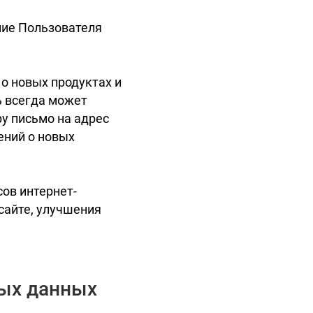
ние Пользователя
о новых продуктах и
ь всегда может
у письмо на адрес
ений о новых
ов интернет-
сайте, улучшения
ных данных