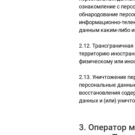
ознакомление с перс
обнародование персо
информационно-телек
данным каким-либо и
2.12. Трансгранична
территорию иностранн
физическому или ино
2.13. Уничтожение пе
персональные данны
восстановления соде
данных и (или) унич
3. Оператор 