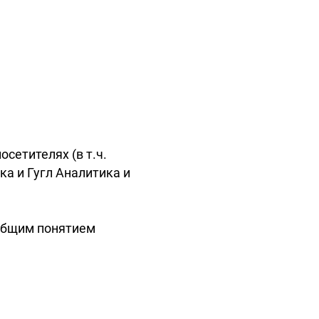
осетителях (в т.ч.
ка и Гугл Аналитика и
общим понятием