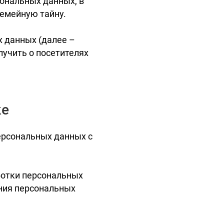
сональных данных, в
семейную тайну.
х данных (далее –
учить о посетителях
ке
ерсональных данных с
ботки персональных
ения персональных