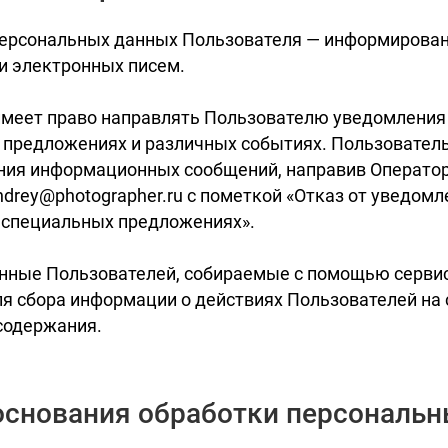
 персональных данных Пользователя — информирова
и электронных писем.
имеет право направлять Пользователю уведомления 
х предложениях и различных событиях. Пользовател
ения информационных сообщений, направив Оператор
drey@photographer.ru с пометкой «Отказ от уведомл
и специальных предложениях».
анные Пользователей, собираемые с помощью сервис
ля сбора информации о действиях Пользователей на 
 содержания.
основания обработки персональ