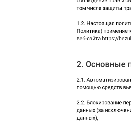
соблюдение прав и св
том числе защиты пра
1.2. Настоящая поли
Политика) применяет
веб-сайта https://bezu
2. Основные 
2.1. Автоматизирова
помощью средств выч
2.2. Блокирование п
данных (за исключен
данных);