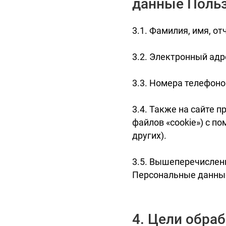
данные Поль
3.1. Фамилия, имя, от
3.2. Электронный адр
3.3. Номера телефоно
3.4. Также на сайте п
файлов «cookie») с п
других).
3.5. Вышеперечислен
Персональные данны
4. Цели обра