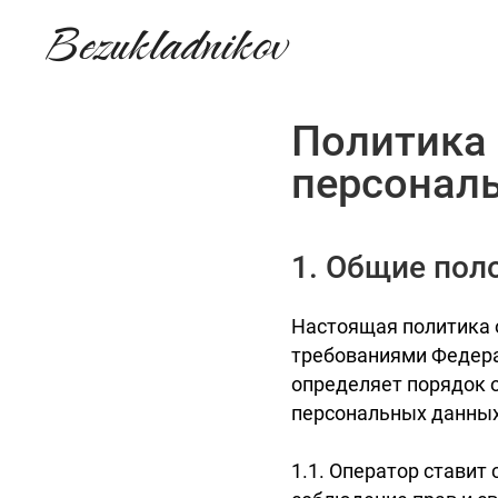
Bezukladnikov
Политика 
персонал
1. Общие пол
Настоящая политика 
требованиями Федера
определяет порядок 
персональных данных
1.1. Оператор стави