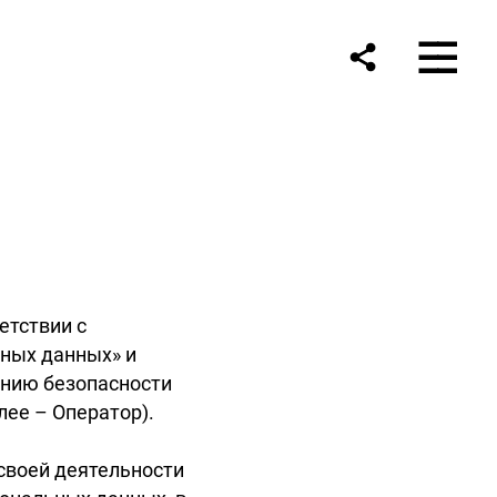
етствии с
ьных данных» и
ению безопасности
ее – Оператор).
своей деятельности