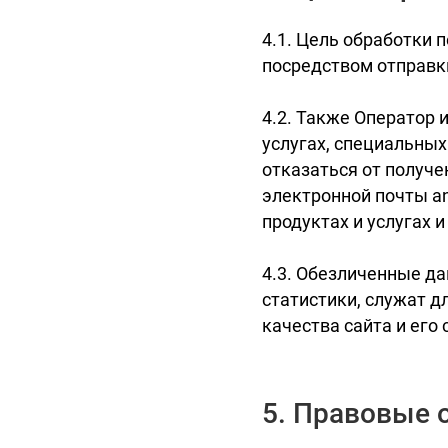
4.1. Цель обработки
посредством отправк
4.2. Также Оператор 
услугах, специальны
отказаться от получ
электронной почты an
продуктах и услугах 
4.3. Обезличенные д
статистики, служат д
качества сайта и его
5. Правовые 