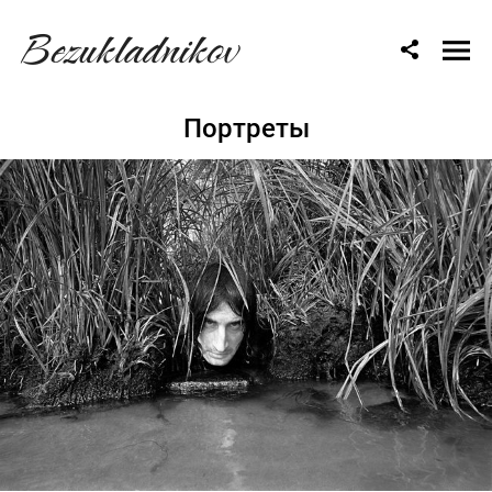
Bezukladnikov
Портреты