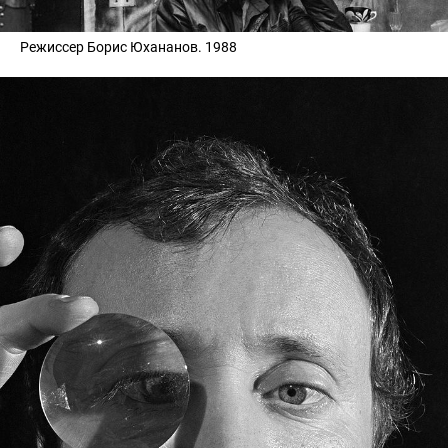
Режиссер Борис Юхананов. 1988