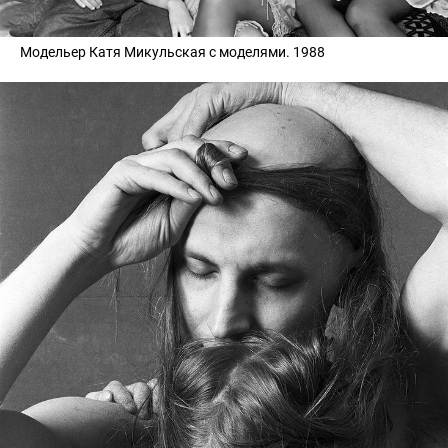
Модельер Катя Микульская с моделями. 1988