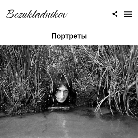
Bezukladnikov
Портреты