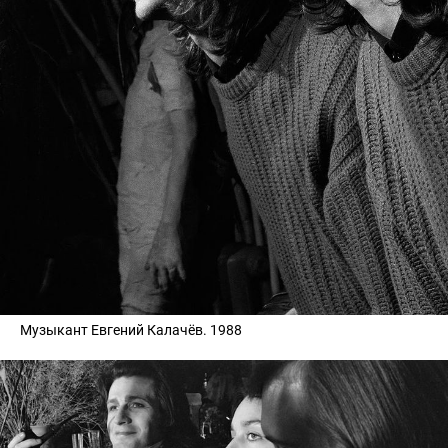
Музыкант Евгений Калачёв. 1988