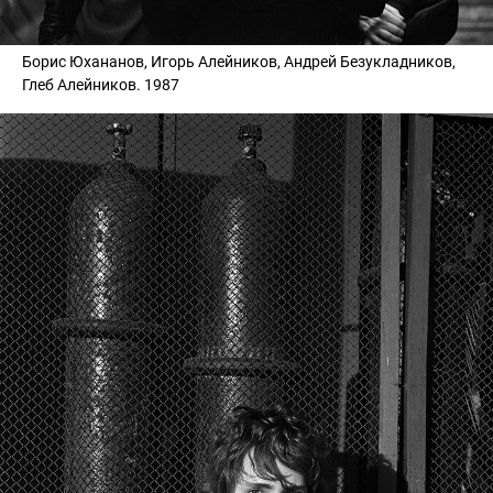
Борис Юхананов, Игорь Алейников, Андрей Безукладников,
Глеб Алейников. 1987