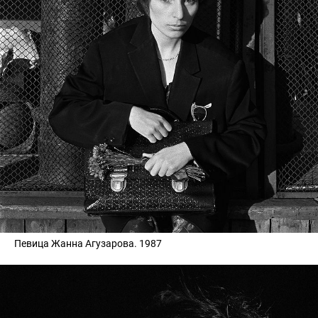
Певица Жанна Агузарова. 1987