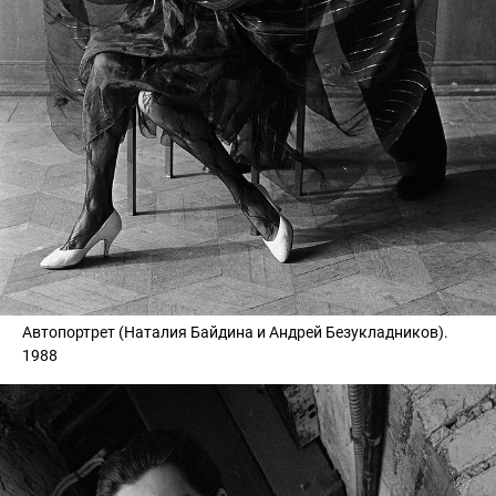
Автопортрет (Наталия Байдина и Андрей Безукладников).
1988