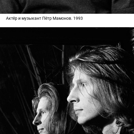
Актёр и музыкант Пётр Мамонов. 1993