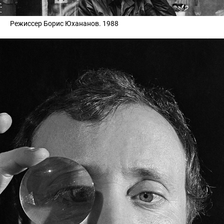
Режиссер Борис Юхананов. 1988