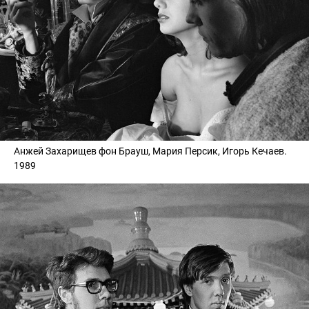
Анжей Захарищев фон Брауш, Мария Персик, Игорь Кечаев.
1989