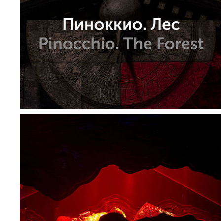
прозрачная аллегория социального лифта.