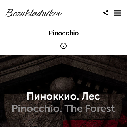
Bezukladnikov
Pinocchio