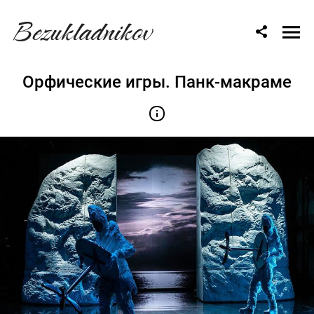
Bezukladnikov
Орфические игры. Панк-макраме