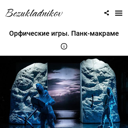
Bezukladnikov
Орфические игры. Панк-макраме