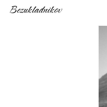
Bezukladnikov