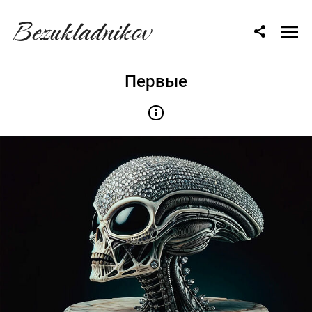
Bezukladnikov
Первые