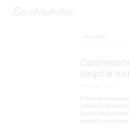
Bezukladnikov
← Все записи
Cosmosco
вкус и к
16 сентября 2022
В Москве открылась
Несмотря на иностра
Однако 66 российск
лучшего, на мой вз