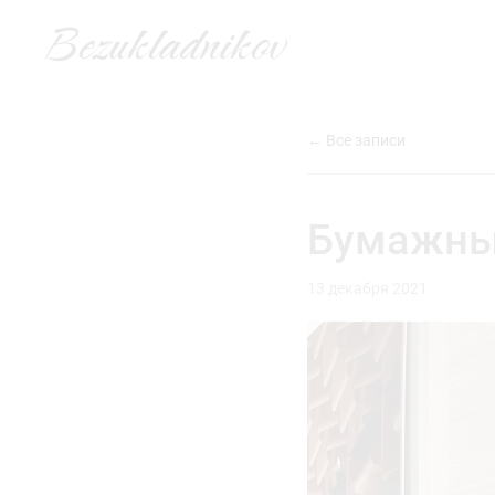
Bezukladnikov
← Все записи
Бумажны
13 декабря 2021