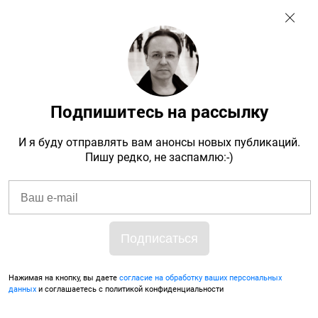
← Все записи
Архив
Теги
Подписаться
Подпишитесь на рассылку
Ритуальное присвоение
13 июля 2019
И я буду отправлять вам анонсы новых публикаций.
Пишу редко, не заспамлю:-)
Нажимая на кнопку, вы даете
согласие на обработку ваших персональных
данных
и соглашаетесь с политикой конфиденциальности