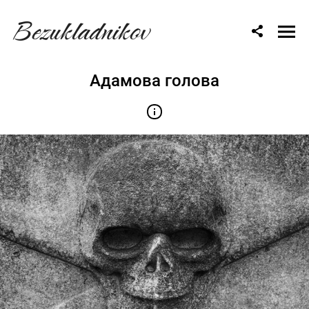
Bezukladnikov
Адамова голова